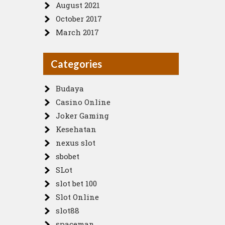
August 2021
October 2017
March 2017
Categories
Budaya
Casino Online
Joker Gaming
Kesehatan
nexus slot
sbobet
SLot
slot bet 100
Slot Online
slot88
spaceman