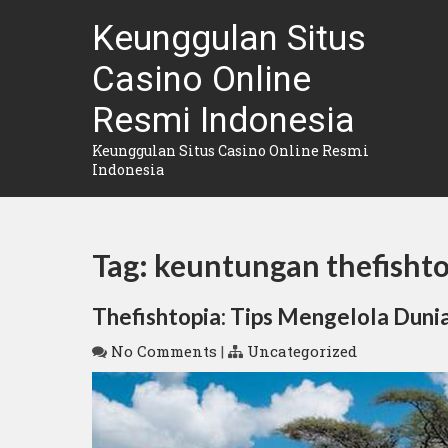
Skip
Keunggulan Situs
to
content
Casino Online
Resmi Indonesia
Keunggulan Situs Casino Online Resmi
Indonesia
Tag:
keuntungan thefishto
Thefishtopia: Tips Mengelola Duni
No Comments
|
Uncategorized