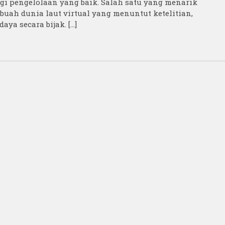
gi pengelolaan yang baik. Salah satu yang menarik
buah dunia laut virtual yang menuntut ketelitian,
a secara bijak. […]