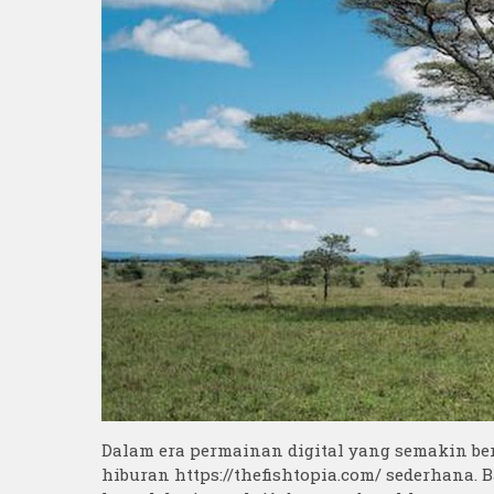
Dalam era permainan digital yang semakin be
hiburan https://thefishtopia.com/ sederhana.