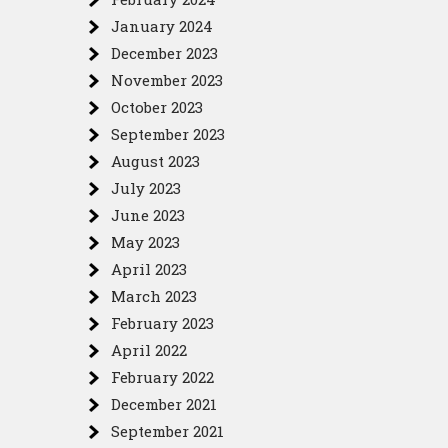
January 2024
December 2023
November 2023
October 2023
September 2023
August 2023
July 2023
June 2023
May 2023
April 2023
March 2023
February 2023
April 2022
February 2022
December 2021
September 2021