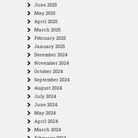
June 2025
May 2025
April 2025
March 2025
February 2025
January 2025
December 2024
November 2024
October 2024
September 2024
August 2024
July 2024
June 2024
May 2024
April 2024
March 2024
February 2024