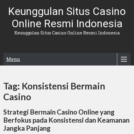
Skip
Keunggulan Situs Casino
to
content
Online Resmi Indonesia
Keunggulan Situs Casino Online Resmi Indonesia
Menu
Tag:
Konsistensi Bermain
Casino
Strategi Bermain Casino Online yang
Berfokus pada Konsistensi dan Keamanan
Jangka Panjang