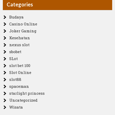
Categories
Budaya
Casino Online
Joker Gaming
Kesehatan
nexus slot
sbobet
SLot
slot bet 100
Slot Online
slot88
spaceman
starlight princess
Uncategorized
Wisata