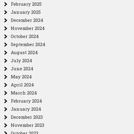
February 2025
January 2025
December 2024
November 2024
October 2024
September 2024
August 2024
July 2024
June 2024
May 2024
April 2024
March 2024
February 2024
January 2024
December 2023
November 2023
October 2023