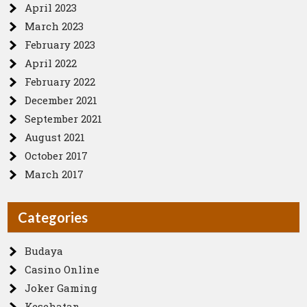
April 2023
March 2023
February 2023
April 2022
February 2022
December 2021
September 2021
August 2021
October 2017
March 2017
Categories
Budaya
Casino Online
Joker Gaming
Kesehatan