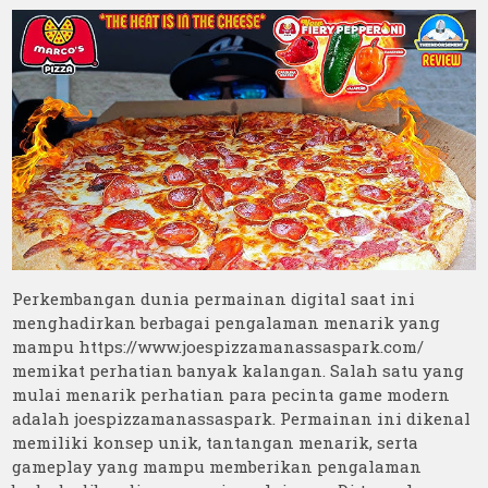
Perkembangan dunia permainan digital saat ini
menghadirkan berbagai pengalaman menarik yang
mampu https://www.joespizzamanassaspark.com/
memikat perhatian banyak kalangan. Salah satu yang
mulai menarik perhatian para pecinta game modern
adalah joespizzamanassaspark. Permainan ini dikenal
memiliki konsep unik, tantangan menarik, serta
gameplay yang mampu memberikan pengalaman