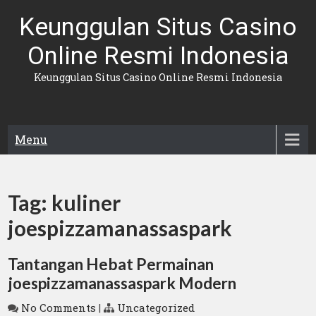
Skip
Keunggulan Situs Casino
to
content
Online Resmi Indonesia
Keunggulan Situs Casino Online Resmi Indonesia
Menu
Tag:
kuliner
joespizzamanassaspark
Tantangan Hebat Permainan
joespizzamanassaspark Modern
No Comments
|
Uncategorized