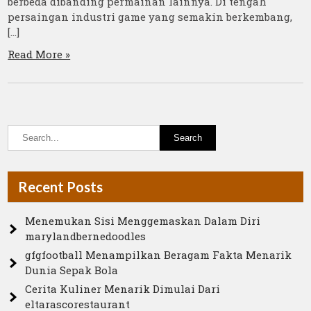
berbeda dibanding permainan lainnya. Di tengah
persaingan industri game yang semakin berkembang,
[…]
Read More »
Recent Posts
Menemukan Sisi Menggemaskan Dalam Diri
marylandbernedoodles
gfgfootball Menampilkan Beragam Fakta Menarik
Dunia Sepak Bola
Cerita Kuliner Menarik Dimulai Dari
eltarascorestaurant