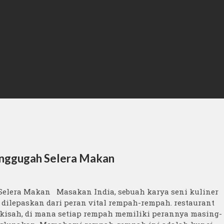
enggugah Selera Makan
elera Makan Masakan India, sebuah karya seni kuliner
a dilepaskan dari peran vital rempah-rempah. restaurant
kisah, di mana setiap rempah memiliki perannya masing-