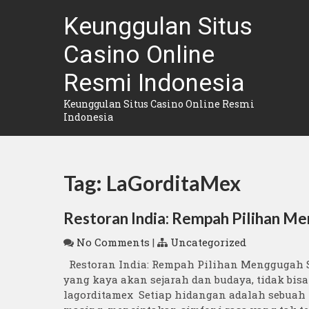
Skip
Keunggulan Situs
to
content
Casino Online
Resmi Indonesia
Keunggulan Situs Casino Online Resmi
Indonesia
Tag:
LaGorditaMex
Restoran India: Rempah Pilihan M
No Comments
|
Uncategorized
Restoran India: Rempah Pilihan Menggugah S
yang kaya akan sejarah dan budaya, tidak bis
lagorditamex Setiap hidangan adalah sebuah 