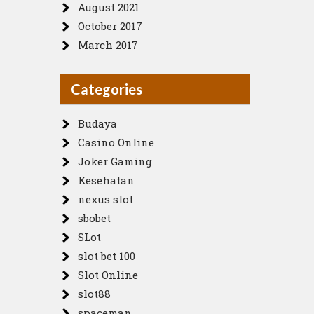
August 2021
October 2017
March 2017
Categories
Budaya
Casino Online
Joker Gaming
Kesehatan
nexus slot
sbobet
SLot
slot bet 100
Slot Online
slot88
spaceman