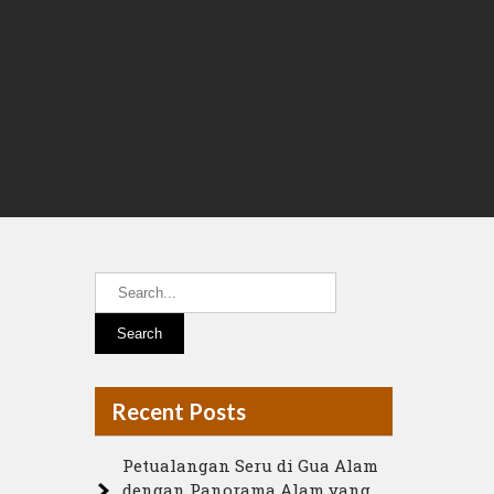
Recent Posts
Petualangan Seru di Gua Alam
dengan Panorama Alam yang