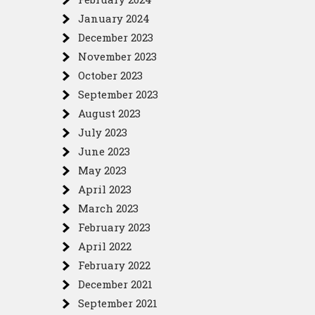
January 2024
December 2023
November 2023
October 2023
September 2023
August 2023
July 2023
June 2023
May 2023
April 2023
March 2023
February 2023
April 2022
February 2022
December 2021
September 2021