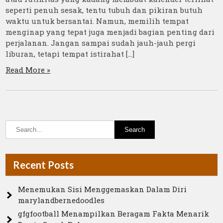
seperti penuh sesak, tentu tubuh dan pikiran butuh
waktu untuk bersantai. Namun, memilih tempat
menginap yang tepat juga menjadi bagian penting dari
perjalanan. Jangan sampai sudah jauh-jauh pergi
liburan, tetapi tempat istirahat […]
Read More »
Recent Posts
Menemukan Sisi Menggemaskan Dalam Diri
marylandbernedoodles
gfgfootball Menampilkan Beragam Fakta Menarik