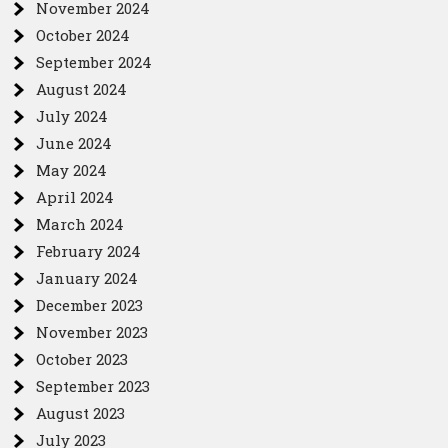
November 2024
October 2024
September 2024
August 2024
July 2024
June 2024
May 2024
April 2024
March 2024
February 2024
January 2024
December 2023
November 2023
October 2023
September 2023
August 2023
July 2023