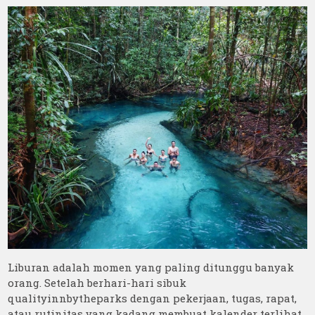
Liburan adalah momen yang paling ditunggu banyak
orang. Setelah berhari-hari sibuk
qualityinnbytheparks dengan pekerjaan, tugas, rapat,
atau rutinitas yang kadang membuat kalender terlihat