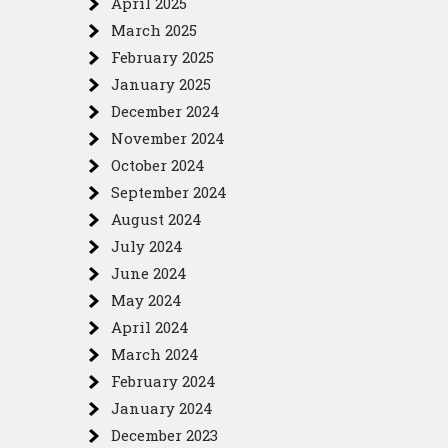
April 2025
March 2025
February 2025
January 2025
December 2024
November 2024
October 2024
September 2024
August 2024
July 2024
June 2024
May 2024
April 2024
March 2024
February 2024
January 2024
December 2023