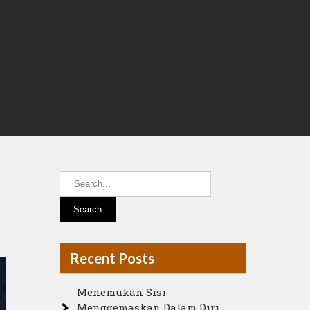
Recent Posts
Menemukan Sisi
Menggemaskan Dalam Diri