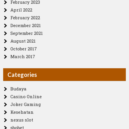
February 2023
April 2022
February 2022
December 2021
September 2021
August 2021
October 2017
March 2017
Categories
Budaya
Casino Online
Joker Gaming
Kesehatan
nexus slot
sbobet