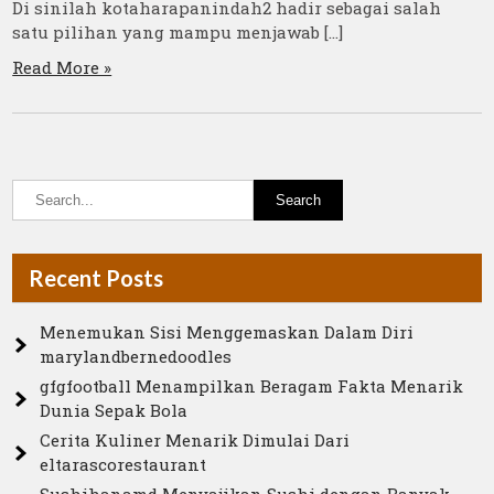
Di sinilah kotaharapanindah2 hadir sebagai salah
satu pilihan yang mampu menjawab […]
Read More »
Recent Posts
Menemukan Sisi Menggemaskan Dalam Diri
marylandbernedoodles
gfgfootball Menampilkan Beragam Fakta Menarik
Dunia Sepak Bola
Cerita Kuliner Menarik Dimulai Dari
eltarascorestaurant