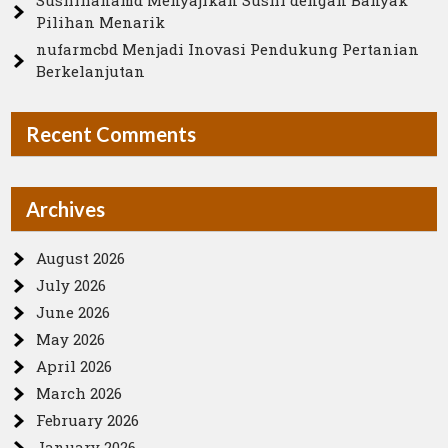
Sushihanamd Menyajikan Sushi dengan Banyak
Pilihan Menarik
nufarmcbd Menjadi Inovasi Pendukung Pertanian
Berkelanjutan
Recent Comments
Archives
August 2026
July 2026
June 2026
May 2026
April 2026
March 2026
February 2026
January 2026