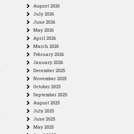
August 2026
July 2026
June 2026
May 2026
April 2026
March 2026
February 2026
January 2026
December 2025
November 2025
October 2025
September 2025
August 2025
July 2025
a
June 2025
May 2025