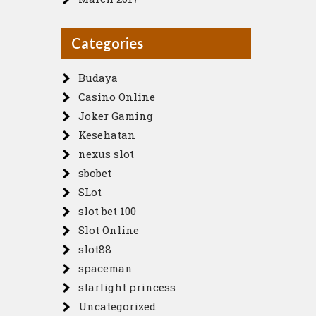
Categories
Budaya
Casino Online
Joker Gaming
Kesehatan
nexus slot
sbobet
SLot
slot bet 100
Slot Online
slot88
spaceman
starlight princess
Uncategorized