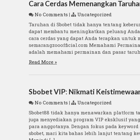
Cara Cerdas Memenangkan Taruha
No Comments
|
Uncategorized
Taruhan di Sbobet tidak hanya tentang keberu
dapat membantu meningkatkan peluang Anda 
cara cerdas yang dapat Anda terapkan untuk 
semarangzooofficial.com Memahami Permaina
adalah memahami permainan dan pasar taruh
Read More »
Sbobet VIP: Nikmati Keistimewaan
No Comments
|
Uncategorized
Sbobet88 tidak hanya menawarkan platform ta
juga menyediakan program VIP eksklusif yan
para anggotanya. Dengan fokus pada keyword sep
sbobet, mari kita bahas lebih lanjut tentang