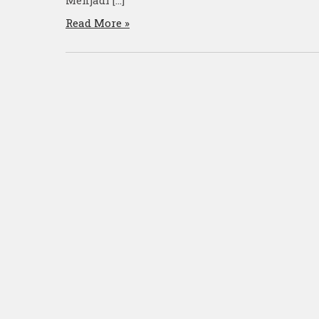
Menjadi […]
Read More »