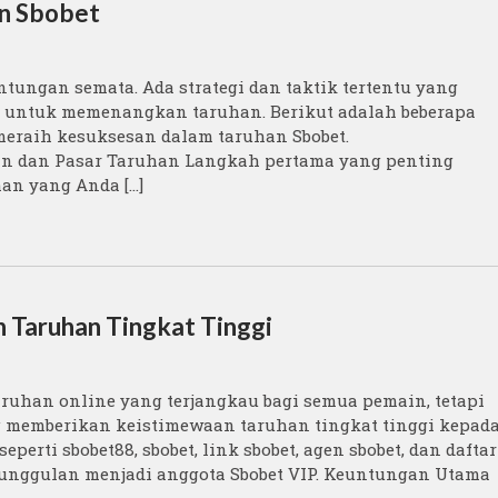
n Sbobet
ntungan semata. Ada strategi dan taktik tertentu yang
untuk memenangkan taruhan. Berikut adalah beberapa
meraih kesuksesan dalam taruhan Sbobet.
n dan Pasar Taruhan Langkah pertama yang penting
an yang Anda […]
 Taruhan Tingkat Tinggi
ruhan online yang terjangkau bagi semua pemain, tetapi
g memberikan keistimewaan taruhan tingkat tinggi kepad
erti sbobet88, sbobet, link sbobet, agen sbobet, dan daftar
 keunggulan menjadi anggota Sbobet VIP. Keuntungan Utama