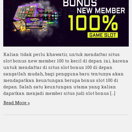
Kalian tidak perlu khawatir, untuk mendaftar situs
slot bonus new member 100 to kecil di depan ini, karena
untuk mendaftar di situs slot bonus 100 di depan
sangatlah mudah, bagi pengguna baru tentunya akan
mendapatkan keuntungan berupa bonus slot 100 di
depan. Salah satu keuntungan utama yang kalian
dapatkan menjadi member situs judi slot bonus […]
Read More »