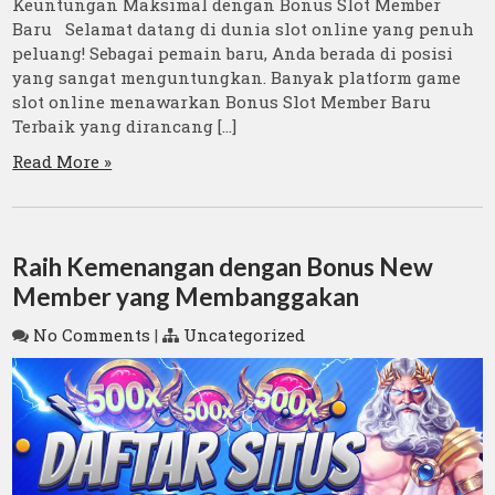
Keuntungan Maksimal dengan Bonus Slot Member
Baru Selamat datang di dunia slot online yang penuh
peluang! Sebagai pemain baru, Anda berada di posisi
yang sangat menguntungkan. Banyak platform game
slot online menawarkan Bonus Slot Member Baru
Terbaik yang dirancang […]
Read More »
Raih Kemenangan dengan Bonus New
Member yang Membanggakan
No Comments
|
Uncategorized