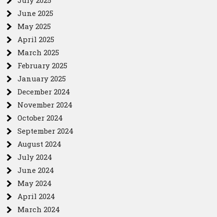
June 2025
May 2025
April 2025
March 2025
February 2025
January 2025
December 2024
November 2024
October 2024
September 2024
August 2024
July 2024
June 2024
May 2024
April 2024
March 2024