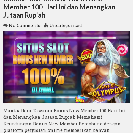
Member 100 Hari Ini dan Menangkan
Jutaan Rupiah
No Comments
|
Uncategorized
Manfaatkan Tawaran Bonus New Member 100 Hari Ini
dan Menangkan Jutaan Rupiah Memahami
Keuntungan Bonus New Member Bergabung dengan
platform perjudian online memberikan banyak