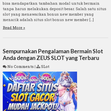
bisa mendapatkan tambahan modal untuk bermain
tanpa harus melakukan deposit besar. Salah satu situs
slot yang menawarkan bonus new member yang
menarik adalah situs slot bonus new member […]
Read More »
Sempurnakan Pengalaman Bermain Slot
Anda dengan ZEUS SLOT yang Terbaru
No Comments
|
SLot