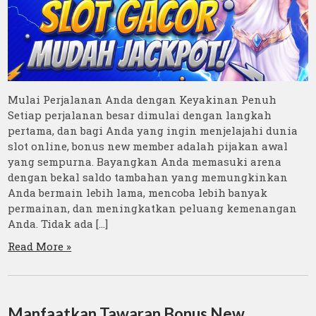
Mulai Perjalanan Anda dengan Keyakinan Penuh
Setiap perjalanan besar dimulai dengan langkah
pertama, dan bagi Anda yang ingin menjelajahi dunia
slot online, bonus new member adalah pijakan awal
yang sempurna. Bayangkan Anda memasuki arena
dengan bekal saldo tambahan yang memungkinkan
Anda bermain lebih lama, mencoba lebih banyak
permainan, dan meningkatkan peluang kemenangan
Anda. Tidak ada […]
Read More »
Manfaatkan Tawaran Bonus New