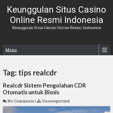
Skip
Keunggulan Situs Casino
to
content
Online Resmi Indonesia
Keunggulan Situs Casino Online Resmi Indonesia
Menu
Tag:
tips realcdr
Realcdr Sistem Pengolahan CDR
Otomatis untuk Bisnis
No Comments
|
Uncategorized