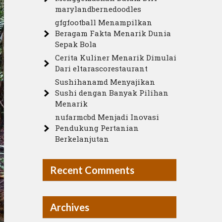
marylandbernedoodles
gfgfootball Menampilkan
Beragam Fakta Menarik Dunia
Sepak Bola
Cerita Kuliner Menarik Dimulai
Dari eltarascorestaurant
Sushihanamd Menyajikan
Sushi dengan Banyak Pilihan
Menarik
nufarmcbd Menjadi Inovasi
Pendukung Pertanian
Berkelanjutan
Recent Comments
Archives