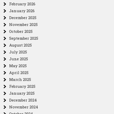
February 2026
January 2026
December 2025
November 2025
October 2025
September 2025
August 2025
July 2025
June 2025
May 2025
April 2025
March 2025
February 2025
January 2025
December 2024
November 2024
October 2024