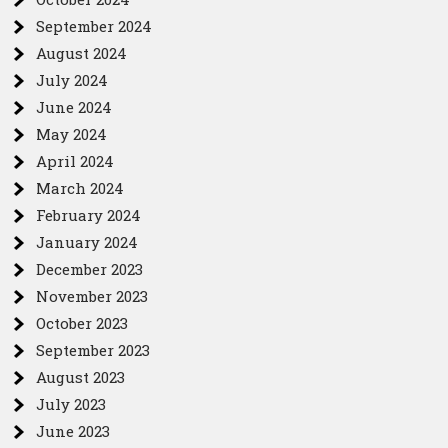
September 2024
August 2024
July 2024
June 2024
May 2024
April 2024
March 2024
February 2024
January 2024
December 2023
November 2023
October 2023
September 2023
August 2023
July 2023
June 2023