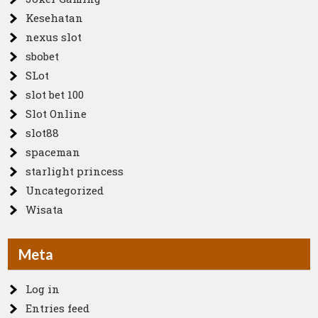
Kesehatan
nexus slot
sbobet
SLot
slot bet 100
Slot Online
slot88
spaceman
starlight princess
Uncategorized
Wisata
Meta
Log in
Entries feed