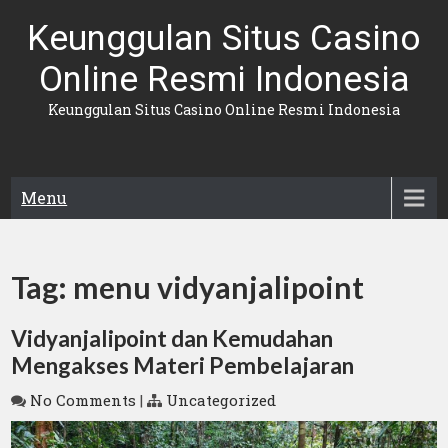
Skip
Keunggulan Situs Casino
to
content
Online Resmi Indonesia
Keunggulan Situs Casino Online Resmi Indonesia
Menu
Tag:
menu vidyanjalipoint
Vidyanjalipoint dan Kemudahan
Mengakses Materi Pembelajaran
No Comments
|
Uncategorized