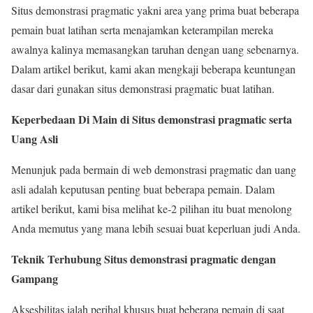
Situs demonstrasi pragmatic yakni area yang prima buat beberapa
pemain buat latihan serta menajamkan keterampilan mereka
awalnya kalinya memasangkan taruhan dengan uang sebenarnya.
Dalam artikel berikut, kami akan mengkaji beberapa keuntungan
dasar dari gunakan situs demonstrasi pragmatic buat latihan.
Keperbedaan Di Main di Situs demonstrasi pragmatic serta
Uang Asli
Menunjuk pada bermain di web demonstrasi pragmatic dan uang
asli adalah keputusan penting buat beberapa pemain. Dalam
artikel berikut, kami bisa melihat ke-2 pilihan itu buat menolong
Anda memutus yang mana lebih sesuai buat keperluan judi Anda.
Teknik Terhubung Situs demonstrasi pragmatic dengan
Gampang
Aksesbilitas ialah perihal khusus buat beberapa pemain di saat