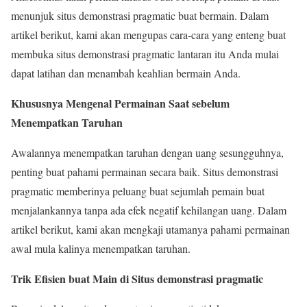
menunjuk situs demonstrasi pragmatic buat bermain. Dalam
artikel berikut, kami akan mengupas cara-cara yang enteng buat
membuka situs demonstrasi pragmatic lantaran itu Anda mulai
dapat latihan dan menambah keahlian bermain Anda.
Khususnya Mengenal Permainan Saat sebelum
Menempatkan Taruhan
Awalannya menempatkan taruhan dengan uang sesungguhnya,
penting buat pahami permainan secara baik. Situs demonstrasi
pragmatic memberinya peluang buat sejumlah pemain buat
menjalankannya tanpa ada efek negatif kehilangan uang. Dalam
artikel berikut, kami akan mengkaji utamanya pahami permainan
awal mula kalinya menempatkan taruhan.
Trik Efisien buat Main di Situs demonstrasi pragmatic